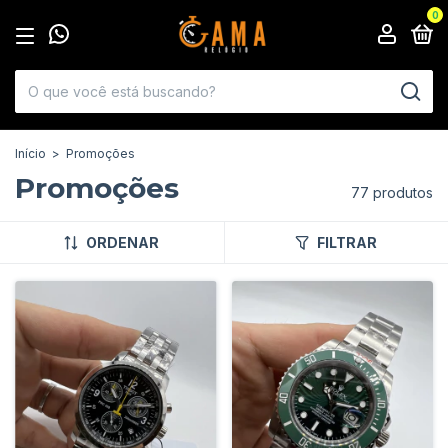
0
Início
>
Promoções
Promoções
77 produtos
ORDENAR
FILTRAR