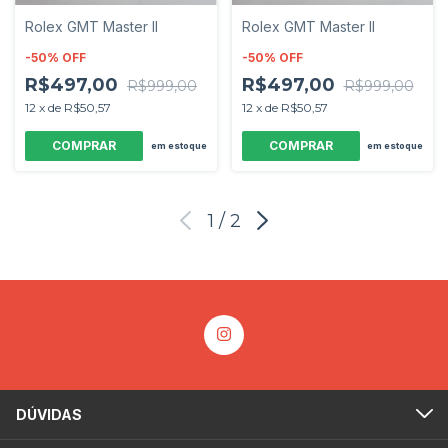
Rolex GMT Master II
Rolex GMT Master II
-
50
%
OFF
-
50
%
OFF
R$497,00
R$497,00
R$999,00
R$999,00
12
x
de
R$50,57
12
x
de
R$50,57
em estoque
em estoque
1
/
2
DÚVIDAS