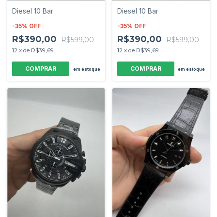
Diesel 10 Bar
Diesel 10 Bar
-
35
%
OFF
-
35
%
OFF
R$390,00
R$390,00
R$599,00
R$599,00
12
x
de
R$39,69
12
x
de
R$39,69
em estoque
em estoque