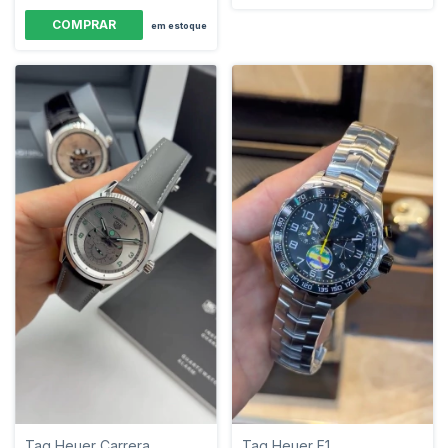
em estoque
Tag Heuer Carrera
Tag Heuer F1