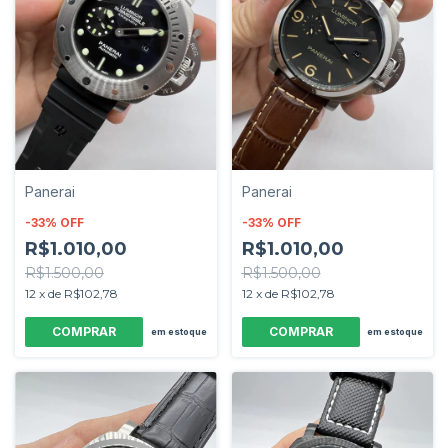
Panerai
Panerai
-
33
%
OFF
-
33
%
OFF
R$1.010,00
R$1.010,00
R$1.500,00
R$1.500,00
12
x
de
R$102,78
12
x
de
R$102,78
em estoque
em estoque