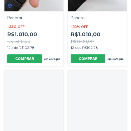
Panerai
Panerai
-
33
%
OFF
-
33
%
OFF
R$1.010,00
R$1.010,00
R$1.500,00
R$1.500,00
12
x
de
R$102,78
12
x
de
R$102,78
em estoque
em estoque