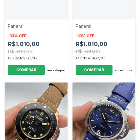
Panerai
Panerai
-
33
%
OFF
-
33
%
OFF
R$1.010,00
R$1.010,00
R$1.500,00
R$1.500,00
12
x
de
R$102,78
12
x
de
R$102,78
em estoque
em estoque