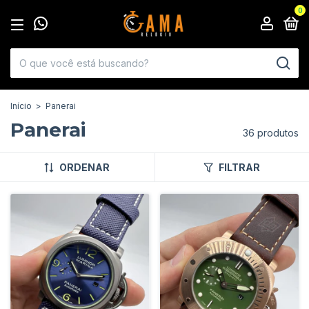
0
Início
>
Panerai
Panerai
36 produtos
ORDENAR
FILTRAR