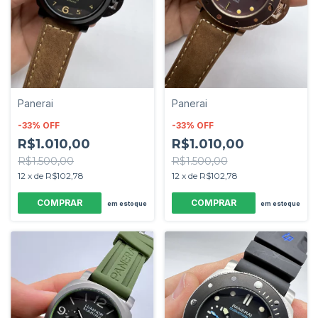
Panerai
Panerai
-
33
%
OFF
-
33
%
OFF
R$1.010,00
R$1.010,00
R$1.500,00
R$1.500,00
12
x
de
R$102,78
12
x
de
R$102,78
em estoque
em estoque