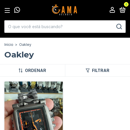
0
Início
>
Oakley
Oakley
ORDENAR
FILTRAR