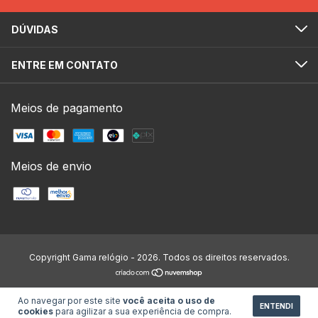
DÚVIDAS
ENTRE EM CONTATO
Meios de pagamento
Meios de envio
Copyright Gama relógio - 2026. Todos os direitos reservados.
Ao navegar por este site
você aceita o uso de
ENTENDI
cookies
para agilizar a sua experiência de compra.