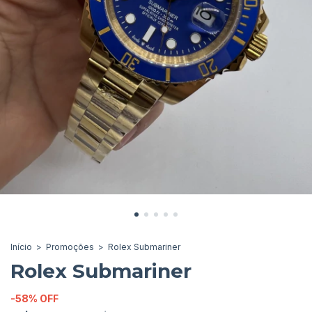
Início
>
Promoções
>
Rolex Submariner
Rolex Submariner
-
58
%
OFF