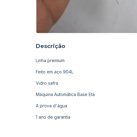
Descrição
Linha premium
Feito em aço 904L
Vidro safra
Máquina Automática Base Eta
A prova d'água
1 ano de garantia