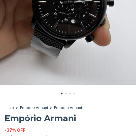
Início
>
Empório Armani
>
Empório Armani
Empório Armani
-
37
%
OFF